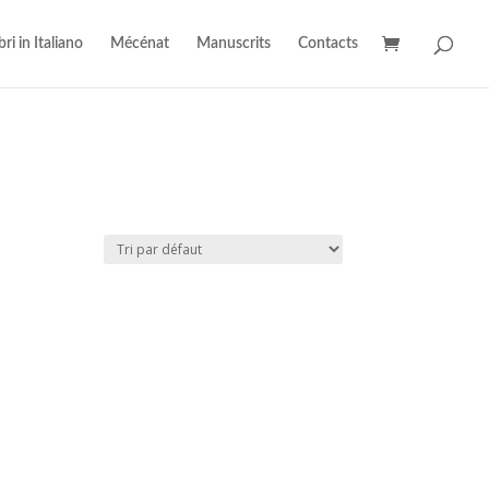
bri in Italiano
Mécénat
Manuscrits
Contacts