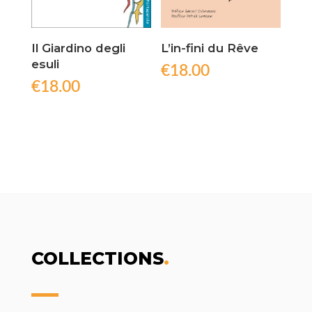
Il Giardino degli
L’in-fini du Rêve
esuli
€
18.00
€
18.00
COLLECTIONS
.