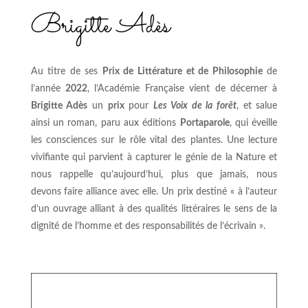
Brigitte Adès
Au titre de ses
Prix de Littérature et de Philosophie
de
l’année
2022
, l’Académie Française vient de décerner à
Brigitte Adès
un
prix
pour
Les Voix de la forêt
, et salue
ainsi un roman, paru aux éditions
Portaparole
, qui éveille
les consciences sur le rôle vital des plantes. Une lecture
vivifiante qui parvient à capturer le génie de la Nature et
nous rappelle qu’aujourd’hui, plus que jamais, nous
devons faire alliance avec elle. Un prix destiné « à l’auteur
d’un ouvrage alliant à des qualités littéraires le sens de la
dignité de l’homme et des responsabilités de l’écrivain ».