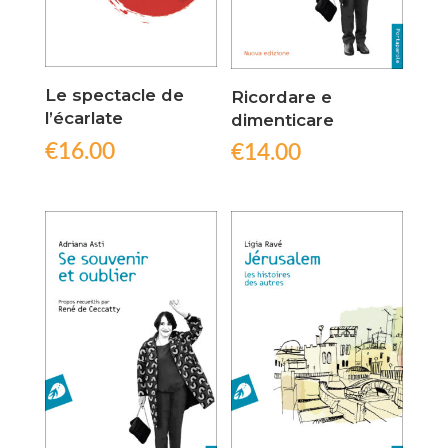
Le spectacle de
Ricordare e
l’écarlate
dimenticare
€
16.00
€
14.00