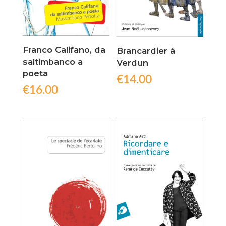
Franco Califano, da
Brancardier à
saltimbanco a
Verdun
poeta
€
14.00
€
16.00