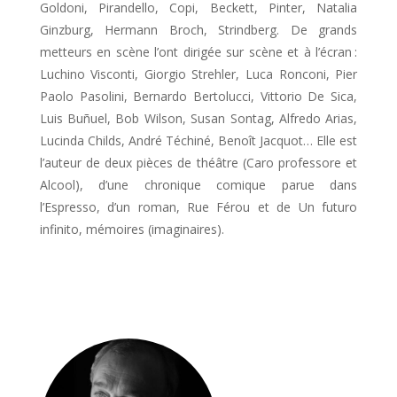
Goldoni, Pirandello, Copi, Beckett, Pinter, Natalia
Ginzburg, Hermann Broch, Strindberg. De grands
metteurs en scène l’ont dirigée sur scène et à l’écran :
Luchino Visconti, Giorgio Strehler, Luca Ronconi, Pier
Paolo Pasolini, Bernardo Bertolucci, Vittorio De Sica,
Luis Buñuel, Bob Wilson, Susan Sontag, Alfredo Arias,
Lucinda Childs, André Téchiné, Benoît Jacquot… Elle est
l’auteur de deux piè­ces de théâtre (Caro professore et
Alcool), d’une chronique comique parue dans
l’Espresso, d’un roman, Rue Férou et de Un futuro
infinito, mémoi­res (imaginaires).