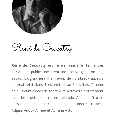
René de Ceccatty
René de Ceccatty
est né en Tunisie le 1er janvier
1952. Il a publié une trentaine d’ouvrages (romans,
essais, biographies). Il a traduit de nom­breux auteurs
japonais et italiens. Il est éditeur au Seuil. Il est l’auteur
de plusieurs pièces de théâtre et a travaillé notamment
avec les metteurs en scène Alfredo Arias et Giorgio
Ferrara et les actri­ces Claudia Cardinale, Isabelle
Adjani, Anouk Aimée et Adriana Asti.