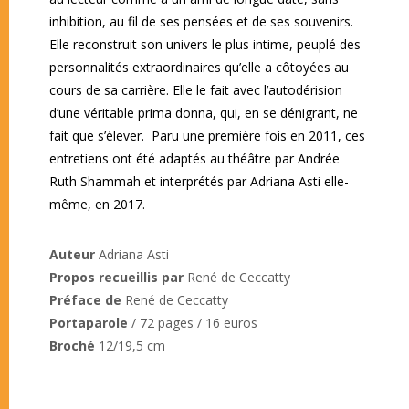
inhibition, au fil de ses pensées et de ses souvenirs.
Elle reconstruit son univers le plus intime, peuplé des
personnalités extraordinaires qu’elle a côtoyées au
cours de sa carrière. Elle le fait avec l’autodérision
d’une véritable prima donna, qui, en se dénigrant, ne
fait que s’élever. Paru une première fois en 2011, ces
entretiens ont été adaptés au théâtre par Andrée
Ruth Shammah et interprétés par Adriana Asti elle-
même, en 2017.
Auteur
Adriana Asti
Propos recueillis par
René de Ceccatty
Préface de
René de Ceccatty
Portaparole
/ 72​ pages / 16 euros
Broché
12/19,5 cm