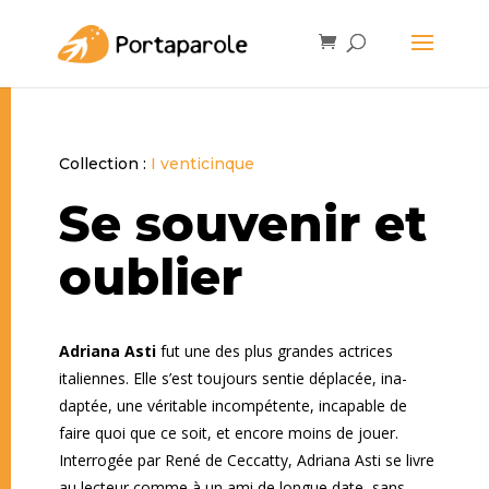
Collection :
I venticinque
Se souvenir et
oublier
Adriana Asti
fut une des plus grandes actrices
italiennes. Elle s’est toujours sentie déplacée, ina­
daptée, une véritable incompétente, incapable de
faire quoi que ce soit, et encore moins de jouer.
Interrogée par René de Ceccatty, Adriana Asti se livre
au lecteur comme à un ami de longue date, sans