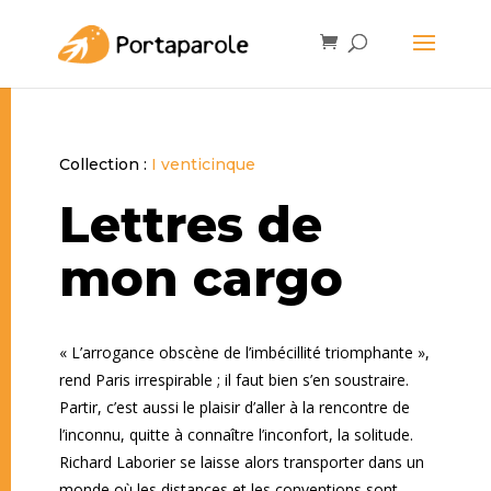
Collection :
I venticinque
Lettres de
mon cargo
« L’arrogance obscène de l’imbécillité triomphante »,
rend Paris irrespirable ; il faut bien s’en soustraire.
Partir, c’est aussi le plaisir d’aller à la rencontre de
l’inconnu, quitte à connaître l’inconfort, la solitude.
Richard Laborier se laisse alors transporter dans un
monde où les distances et les conventions sont