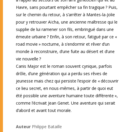
Havre, sans pourtant empêcher sa fin tragique ? Puis,
sur le chemin du retour, à s’arrêter à Mantes-la-Jolie
pour y retrouver Aïcha, une ancienne maîtresse qui le
supplie de lui ramener son fils, embringué dans une
émeute urbaine ? Enfin, à son retour, fatigué par ce «
road movie » nocturne, à s’endormir et rêver d’un
monde à reconstruire, d’une fuite au désert et d’une
vie nouvelle ?
Canis Major est le roman souvent cynique, parfois
drôle, d’une génération qui a perdu ses rêves de
jeunesse mais chez qui persiste l’espoir de « découvrir
ce lieu secret, en nous-mêmes, à partir de quoi eut
été possible une aventure hu­maine toute différente »,
comme l’écrivait Jean Genet. Une aventure qui serait
d’abord et avant tout morale.
Auteur
Philippe Bataille