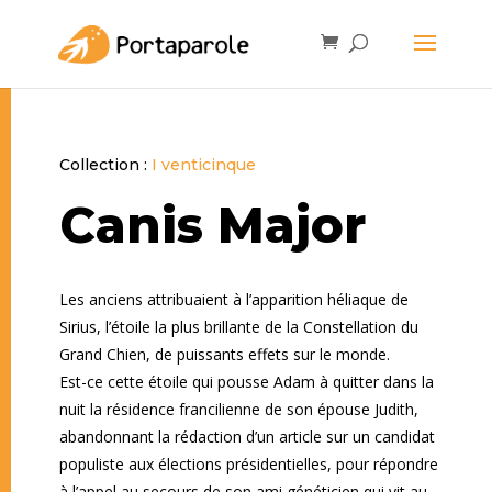
Collection :
I venticinque
Canis Major
Les anciens attribuaient à l’apparition héliaque de
Sirius, l’étoile la plus brillante de la Constellation du
Grand Chien, de puissants effets sur le monde.
Est-ce cette étoile qui pousse Adam à quitter dans la
nuit la résidence francilienne de son épouse Judith,
abandonnant la rédaction d’un article sur un candidat
populiste aux élections présidentielles, pour répondre
à l’appel au secours de son ami généticien qui vit au