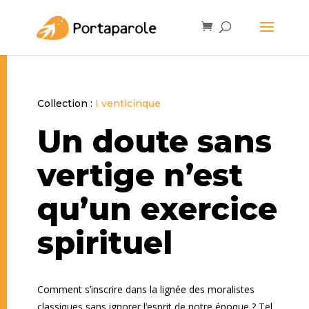
Collection :
I venticinque
Un doute sans
vertige n’est
qu’un exercice
spirituel
Comment s’inscrire dans la lignée des moralistes
classiques sans ignorer l’esprit de notre époque ? Tel