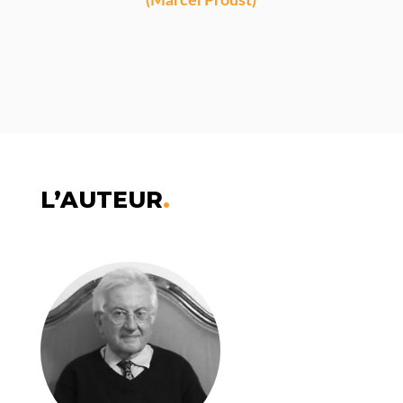
(Marcel Proust)
L’AUTEUR
.