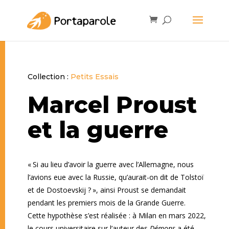
Collection :
Petits Essais
Marcel Proust
et la guerre
« Si au lieu d’avoir la guerre avec l’Allemagne, nous
l’avions eue avec la Russie, qu’aurait-on dit de Tolstoï
et de Dostoevskij ? », ainsi Proust se demandait
pendant les premiers mois de la Grande Guerre.
Cette hypothèse s’est réalisée : à Milan en mars 2022,
le cours universitaire sur l’auteur des
Démons
a été