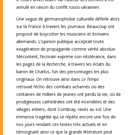
annulé en raison du conflit russo-ukrainien.
Une vague de germanophobie culturelle déferle alors
sur la France à travers les journaux. Beaucoup ont
proposé de boycotter les musiciens et écrivains
allemands. L’opinion publique acceptait toute
exagération de propagande comme vérité absolue.
Mécontent, l’écrivain exprime son intolérance, dans
les pages de la
Recherche
, à travers les éclats du
baron de Charlus, l’un des personnages les plus
originaux. On retrouve ainsi dans
Le Temps
retrouvé
l’écho des combats acharnés où des
centaines de milliers de jeunes ont perdu la vie, où de
prodigieuses cathédrales ont été incendiées et des
villages entiers, dont Combray, rasés au sol. Une
immense tragédie qui se répète encore une fois de
nos jours rendant ces textes très actuels et en
témoignant ainsi ce que la grande littérature peut