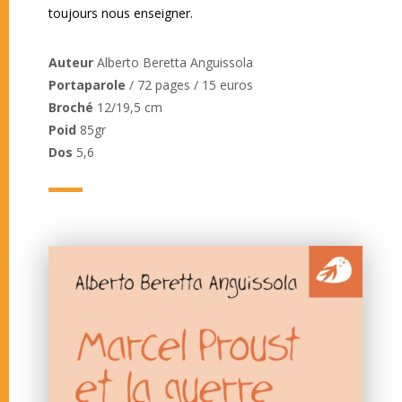
toujours nous enseigner.
Auteur
Alberto Beretta Anguissola
Portaparole
/ 72 pages / 15 euros
Broché
12/19,5 cm
Poid
85gr
Dos
5,6